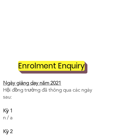
Ngày học kỳ
2021
Enrolment Enquiry
Ngày giảng dạy năm 2021
Hội đồng trường đã thông qua các ngày
sau:
Kỳ 1
n / a
Kỳ 2